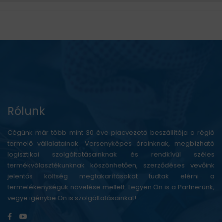
Rólunk
Cégünk már több mint 30 éve piacvezető beszállítója a régió
termelő vállalatainak. Versenyképes árainknak, megbízható
logisztikai szolgáltatásainknak és rendkívül széles
termékválasztékunknak köszönhetően, szerződéses vevőink
jelentős költség megtakarításokat tudtak elérni a
termelékenységük növelése mellett. Legyen Ön is a Partnerünk,
vegye igénybe Ön is szolgáltatásainkat!