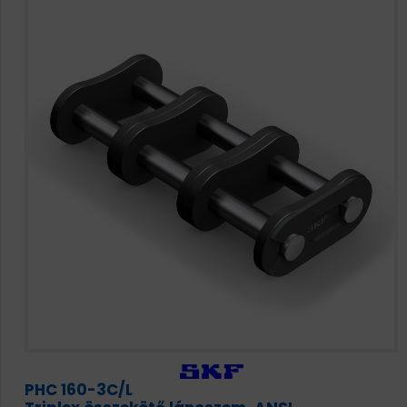
PHC 160-3C/L