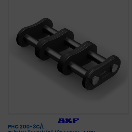
PHC 200-3C/L