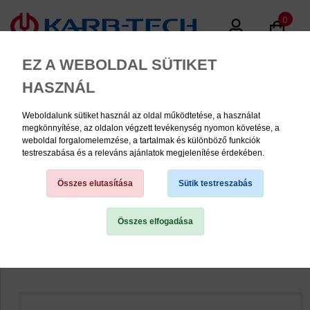
0
EZ A WEBOLDAL SÜTIKET
HASZNÁL
Weboldalunk sütiket használ az oldal működtetése, a használat
MENU
megkönnyítése, az oldalon végzett tevékenység nyomon követése, a
weboldal forgalomelemzése, a tartalmak és különböző funkciók
testreszabása és a releváns ajánlatok megjelenítése érdekében.
Triplex összekötő láncszem,
ANSI
Összes elutasítása
Sütik testreszabás
Összes elfogadása
TERMÉK KATEGÓRIÁK
PNEUMATIKA
KÉZISZERSZÁMOK