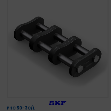
PHC 50-3C/L