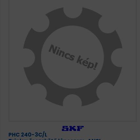
PHC 240-3C/L