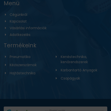
Menü
Cégünkről
Kapcsolat
Vásárlási információk
Adatkezelés
Termékeink
Pneumatika
Kenéstechnika,
kenőrendszerek
Kéziszerszámok
Karbantartó Anyagok
Hajtástechnika
Csapágyak