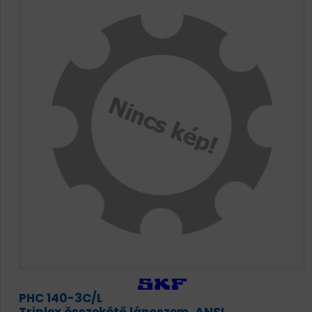
PHC 140-3C/L