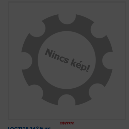
LOCTITE 243 5 ml