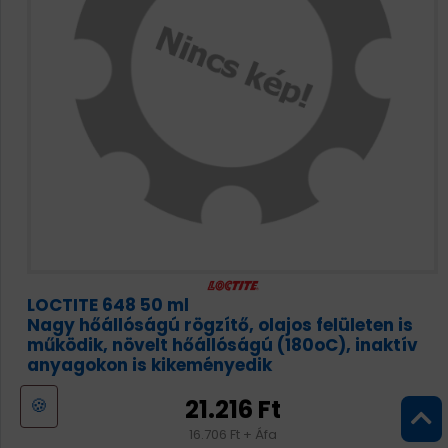
LOCTITE 648 50 ml
Nagy hőállóságú rögzítő, olajos felületen is
működik, növelt hőállóságú (180oC), inaktív
anyagokon is kikeményedik
21.216 Ft
🍪
16.706 Ft + Áfa