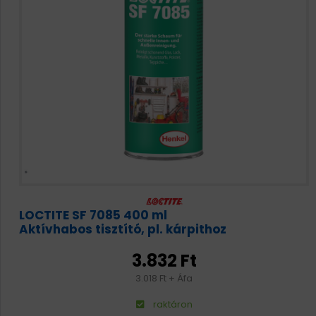
LOCTITE SF 7085 400 ml
Aktívhabos tisztító, pl. kárpithoz
3.832 Ft
3.018 Ft + Áfa
raktáron