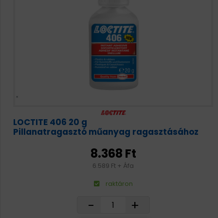
LOCTITE 406 20 g
Pillanatragasztó műanyag ragasztásához
8.368 Ft
6.589 Ft + Áfa
raktáron
-
+