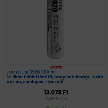
LOCTITE SI 5920 300 ml
Szilikon felülettömítő, nagy hőállóságú, oxim
bázisú, semleges, rézszínű
13.078 Ft
10.298 Ft + Áfa
raktáron