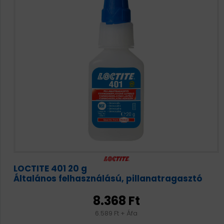
LOCTITE 401 20 g
Általános felhasználású, pillanatragasztó
8.368 Ft
6.589 Ft + Áfa