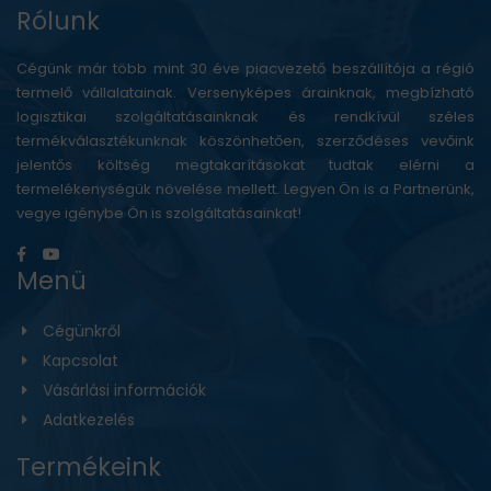
Rólunk
Cégünk már több mint 30 éve piacvezető beszállítója a régió
termelő vállalatainak. Versenyképes árainknak, megbízható
logisztikai szolgáltatásainknak és rendkívül széles
termékválasztékunknak köszönhetően, szerződéses vevőink
jelentős költség megtakarításokat tudtak elérni a
termelékenységük növelése mellett. Legyen Ön is a Partnerünk,
vegye igénybe Ön is szolgáltatásainkat!
Menü
Cégünkről
Kapcsolat
Vásárlási információk
Adatkezelés
Termékeink