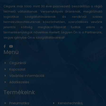
Cégünk már több mint 30 éve piacvezető beszállítója a régió
termelő vállalatainak. Versenyképes árainknak, megbízható
logisztikai szolgáltatásainknak és rendkívül széles
termékválasztékunknak köszönhetően, szerződéses vevőink
jelentős költség megtakarításokat tudtak elérni a
termelékenységük növelése mellett. Legyen Ön is a Partnerünk,
vegye igénybe Ön is szolgáltatásainkat!
Menü
Cégünkről
Kapcsolat
Vásárlási információk
Adatkezelés
Termékeink
Pneumatika
Kenéstechnika,