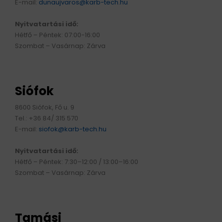
E-mail:
dunaujvaros@karb-tech.hu
Nyitvatartási idő:
Hétfő – Péntek: 07:00-16:00
Szombat – Vasárnap: Zárva
Siófok
8600 Siófok, Fő u. 9
Tel.: +36 84/ 315 570
E-mail:
siofok@karb-tech.hu
Nyitvatartási idő:
Hétfő – Péntek: 7:30–12:00 / 13:00–16:00
Szombat – Vasárnap: Zárva
Tamási