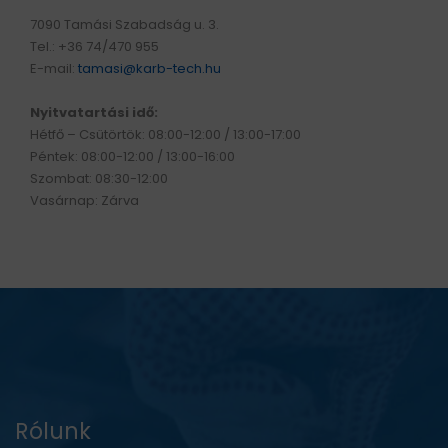
7090 Tamási Szabadság u. 3.
Tel.: +36 74/470 955
E-mail:
tamasi@karb-tech.hu
Nyitvatartási idő:
Hétfő – Csütörtök: 08:00-12:00 / 13:00-17:00
Péntek: 08:00-12:00 / 13:00-16:00
Szombat: 08:30-12:00
Vasárnap: Zárva
Rólunk