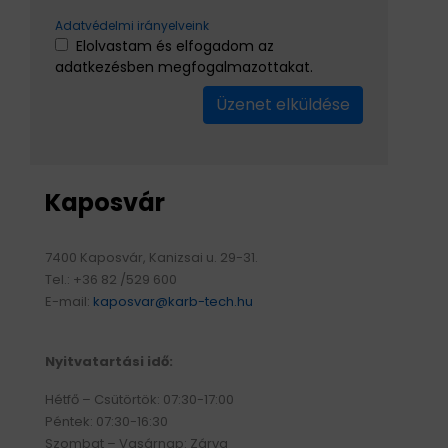
Adatvédelmi irányelveink
Elolvastam és elfogadom az
adatkezésben megfogalmazottakat.
Üzenet elküldése
Kaposvár
7400 Kaposvár, Kanizsai u. 29-31.
Tel.: +36 82 /529 600
E-mail:
kaposvar@karb-tech.hu
Nyitvatartási idő:
Hétfő – Csütörtök: 07:30-17:00
Péntek: 07:30-16:30
Szombat – Vasárnap: Zárva