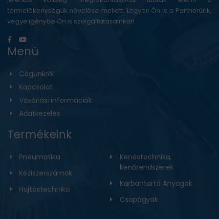
termelékenységük növelése mellett. Legyen Ön is a Partnerünk,
vegye igénybe Ön is szolgáltatásainkat!
Menü
Cégünkről
Kapcsolat
Vásárlási információk
Adatkezelés
Termékeink
Pneumatika
Kenéstechnika,
kenőrendszerek
Kéziszerszámok
Karbantartó Anyagok
Hajtástechnika
Csapágyak