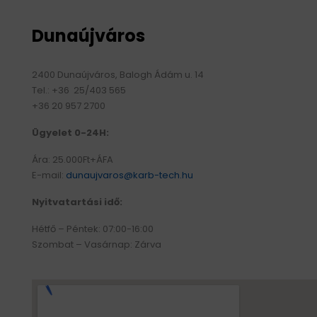
Dunaújváros
2400 Dunaújváros, Balogh Ádám u. 14
Tel.: +36 25/403 565
+36 20 957 2700
Ügyelet 0-24H:
Ára: 25.000Ft+ÁFA
E-mail:
dunaujvaros@karb-tech.hu
Nyitvatartási idő:
Hétfő – Péntek: 07:00-16:00
Szombat – Vasárnap: Zárva