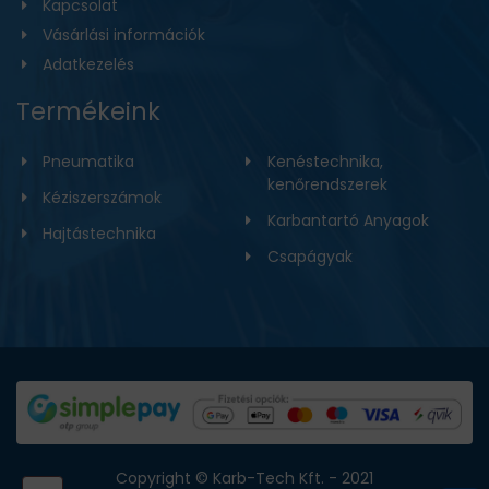
Kapcsolat
Vásárlási információk
Adatkezelés
Termékeink
Pneumatika
Kenéstechnika,
kenőrendszerek
Kéziszerszámok
Karbantartó Anyagok
Hajtástechnika
Csapágyak
Copyright © Karb-Tech Kft. - 2021