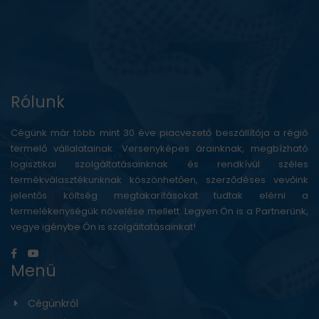
Rólunk
Cégünk már több mint 30 éve piacvezető beszállítója a régió
termelő vállalatainak. Versenyképes árainknak, megbízható
logisztikai szolgáltatásainknak és rendkívül széles
termékválasztékunknak köszönhetően, szerződéses vevőink
jelentős költség megtakarításokat tudtak elérni a
termelékenységük növelése mellett. Legyen Ön is a Partnerünk,
vegye igénybe Ön is szolgáltatásainkat!
Menü
Cégünkről