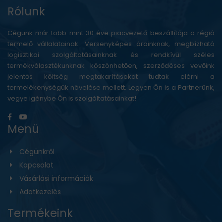
Rólunk
Cégünk már több mint 30 éve piacvezető beszállítója a régió
termelő vállalatainak. Versenyképes árainknak, megbízható
logisztikai szolgáltatásainknak és rendkívül széles
termékválasztékunknak köszönhetően, szerződéses vevőink
jelentős költség megtakarításokat tudtak elérni a
termelékenységük növelése mellett. Legyen Ön is a Partnerünk,
vegye igénybe Ön is szolgáltatásainkat!
Menü
Cégünkről
Kapcsolat
Vásárlási információk
Adatkezelés
Termékeink