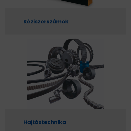
Kéziszerszámok
Hajtástechnika