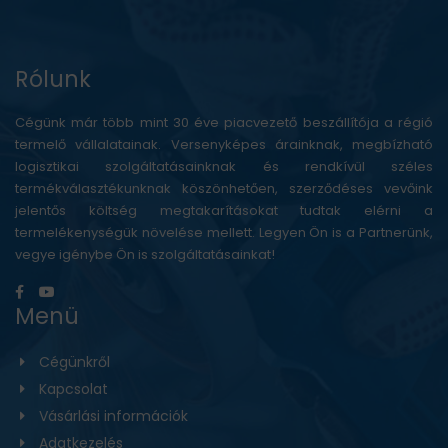
Rólunk
Cégünk már több mint 30 éve piacvezető beszállítója a régió
termelő vállalatainak. Versenyképes árainknak, megbízható
logisztikai szolgáltatásainknak és rendkívül széles
termékválasztékunknak köszönhetően, szerződéses vevőink
jelentős költség megtakarításokat tudtak elérni a
termelékenységük növelése mellett. Legyen Ön is a Partnerünk,
vegye igénybe Ön is szolgáltatásainkat!
Menü
Cégünkről
Kapcsolat
Vásárlási információk
Adatkezelés