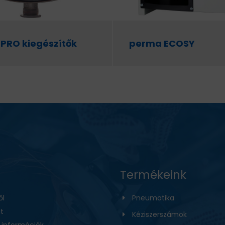
PRO kiegészítők
perma ECOSY
Termékeink
ől
Pneumatika
t
Kéziszerszámok