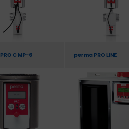
PRO C MP-6
perma PRO LINE