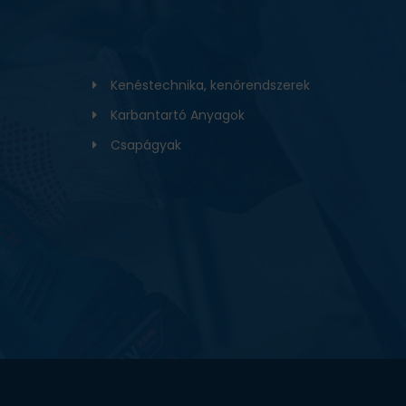
Kenéstechnika, kenőrendszerek
Karbantartó Anyagok
Csapágyak