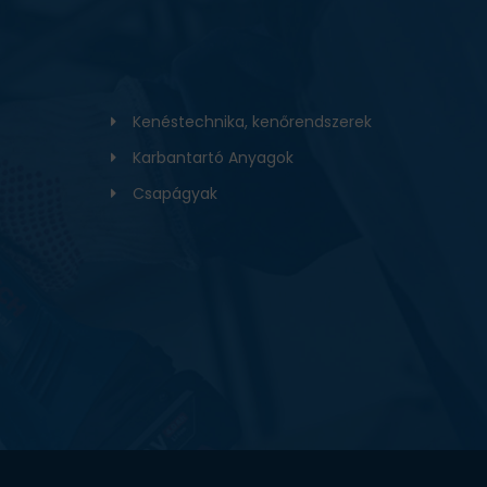
Kenéstechnika, kenőrendszerek
Karbantartó Anyagok
Csapágyak