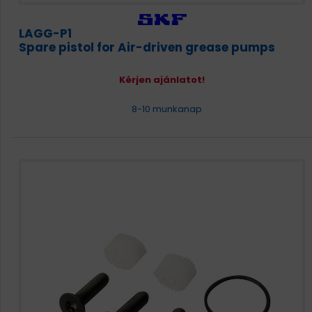
LAGG-P1
Spare pistol for Air-driven grease pumps
Kérjen ajánlatot!
8-10 munkanap