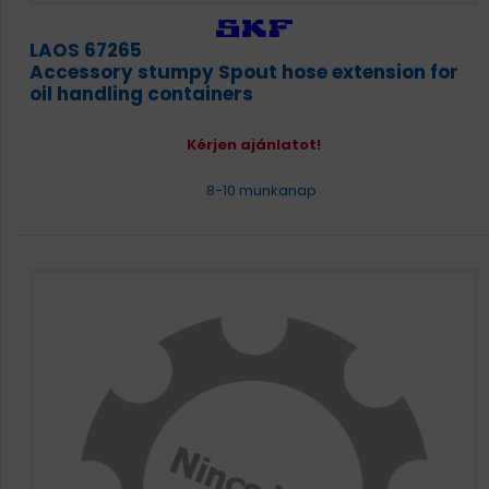
LAOS 67265
Accessory stumpy Spout hose extension for
oil handling containers
Kérjen ajánlatot!
8-10 munkanap