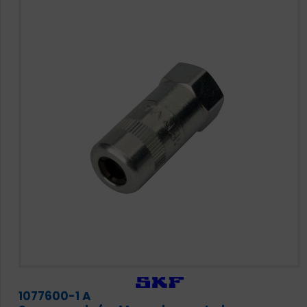
1077600-1 A