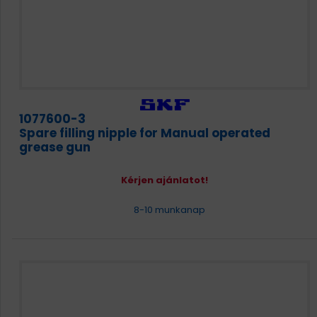
1077600-3
Spare filling nipple for Manual operated
grease gun
Kérjen ajánlatot!
8-10 munkanap