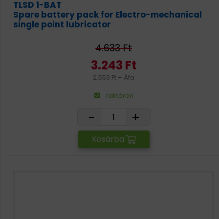
TLSD 1-BAT
Spare battery pack for Electro-mechanical
single point lubricator
4.633 Ft
3.243 Ft
2.553 Ft + Áfa
raktáron
-
+
Kosárba