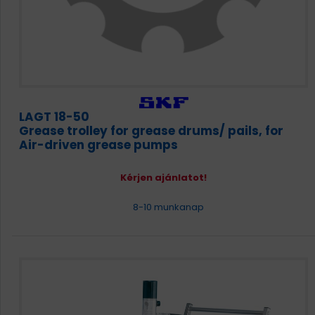
LAGT 18-50
Grease trolley for grease drums/ pails, for
Air-driven grease pumps
Kérjen ajánlatot!
8-10 munkanap