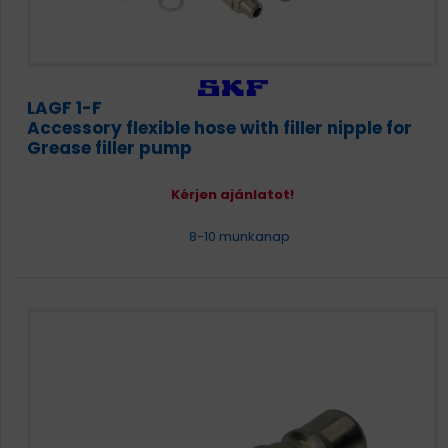
LAGF 1-F
Accessory flexible hose with filler nipple for
Grease filler pump
Kérjen ajánlatot!
8-10 munkanap