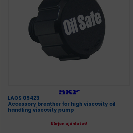
LAOS 09423
Accessory breather for high viscosity oil
handling viscosity pump
Kérjen ajánlatot!