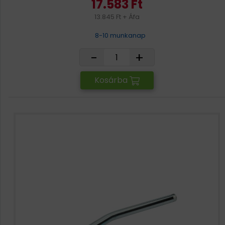
17.583 Ft
13.845 Ft + Áfa
8-10 munkanap
-
+
Kosárba