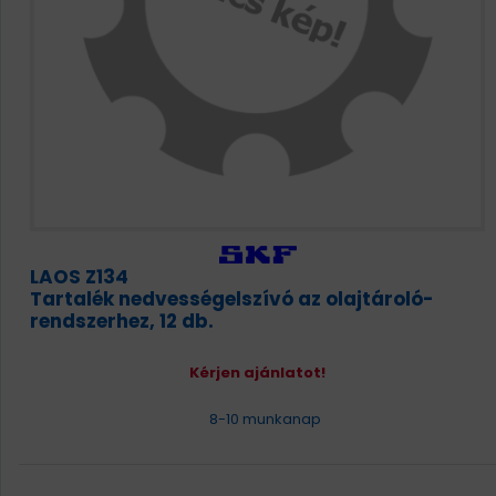
LAOS Z134
Tartalék nedvességelszívó az olajtároló-
rendszerhez, 12 db.
Kérjen ajánlatot!
8-10 munkanap