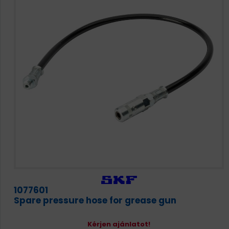
1077601
Spare pressure hose for grease gun
Kérjen ajánlatot!