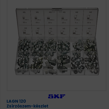
LAGN 120
Zsírzószem-készlet