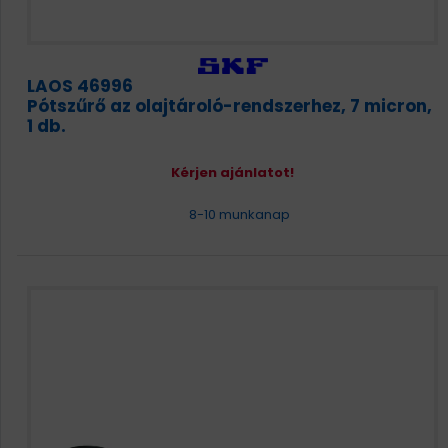
LAOS 46996
Pótszűrő az olajtároló-rendszerhez, 7 micron,
1 db.
Kérjen ajánlatot!
8-10 munkanap