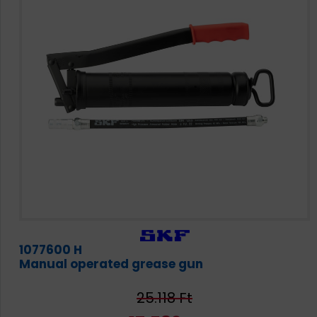
1077600 H
Manual operated grease gun
25.118 Ft