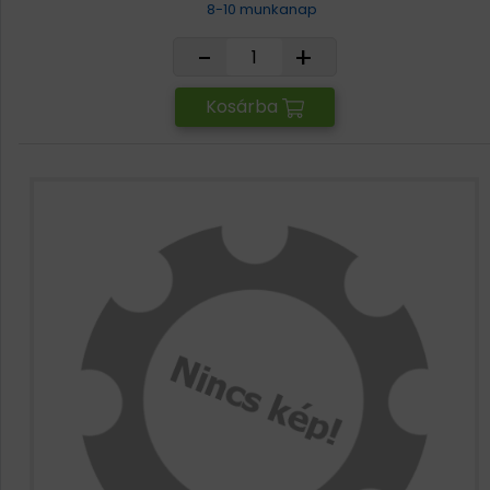
8-10 munkanap
-
+
Kosárba