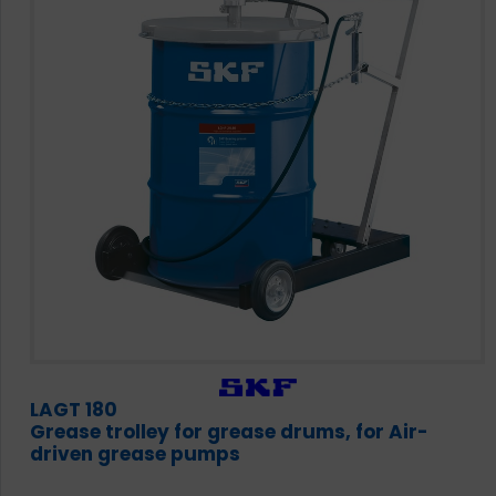
LAGT 180
Grease trolley for grease drums, for Air-
driven grease pumps