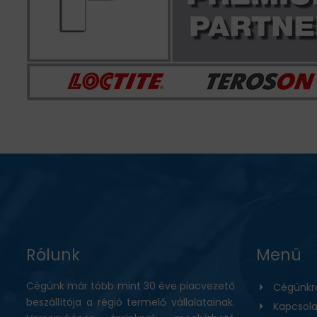
Rólunk
Menü
Cégünk már több mint 30 éve piacvezető
Cégünkr
beszállítója a régió termelő vállalatainak.
Kapcsola