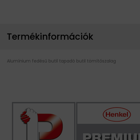
Termékinformációk
Alumínium fedésű butil tapadó butil tömítőszalag