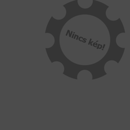
BEMUTATKOZÁS
ÜZLETEINK
HÍREK
VÁSÁRLÁSI INFORMÁCIÓK
KAPCSOLAT