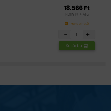
18.566 Ft
14.619 Ft + Áfa
rendelhető
-
+
Kosárba