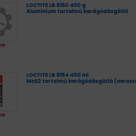
LOCTITE LB 8150 400 g
Alumínium tartalmú berágódásgátló
LOCTITE LB 8154 400 ml
MoS2 tartalmú berágódásgátló (aerosz