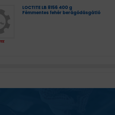
LOCTITE LB 8156 400 g
Fémmentes fehér berágódásgátló