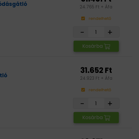
ódásgátló
24.765 Ft + Áfa
rendelhető
-
+
Kosárba
31.652 Ft
tló
24.923 Ft + Áfa
rendelhető
-
+
Kosárba