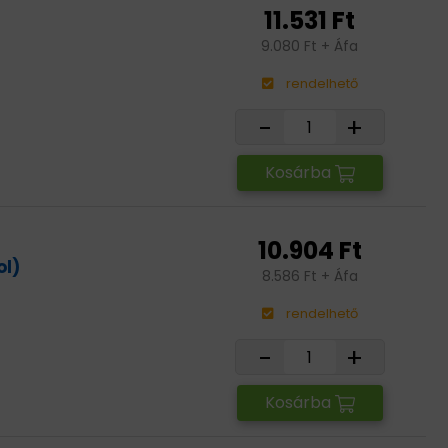
11.531 Ft
9.080 Ft + Áfa
rendelhető
-
+
Kosárba
10.904 Ft
ol)
8.586 Ft + Áfa
rendelhető
-
+
Kosárba