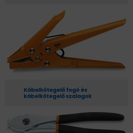
Kábelkötegelő fogó és
kábelkötegelő szalagok