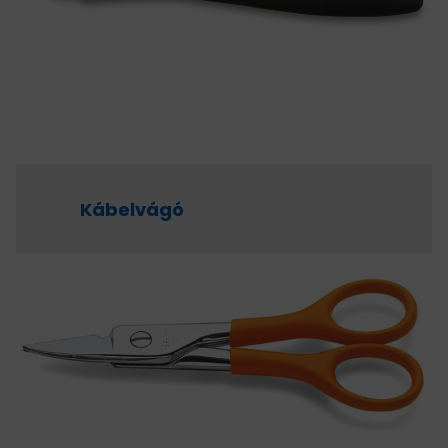
Kábelvágó