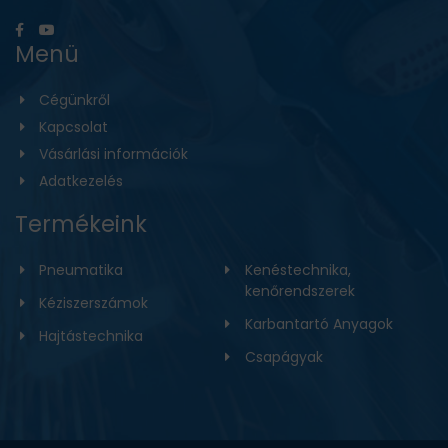
Menü
Cégünkről
Kapcsolat
Vásárlási információk
Adatkezelés
Termékeink
Pneumatika
Kenéstechnika,
kenőrendszerek
Kéziszerszámok
Karbantartó Anyagok
Hajtástechnika
Csapágyak