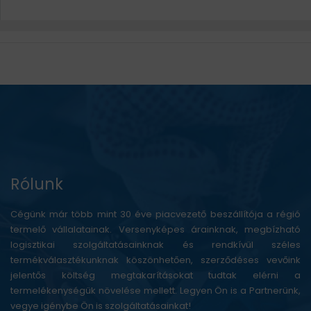
Rólunk
Cégünk már több mint 30 éve piacvezető beszállítója a régió
termelő vállalatainak. Versenyképes árainknak, megbízható
logisztikai szolgáltatásainknak és rendkívül széles
termékválasztékunknak köszönhetően, szerződéses vevőink
jelentős költség megtakarításokat tudtak elérni a
termelékenységük növelése mellett. Legyen Ön is a Partnerünk,
vegye igénybe Ön is szolgáltatásainkat!