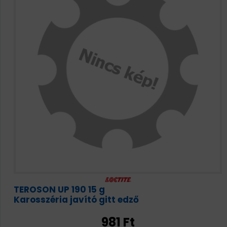
TEROSON UP 190 15 g
Karosszéria javító gitt edző
981 Ft