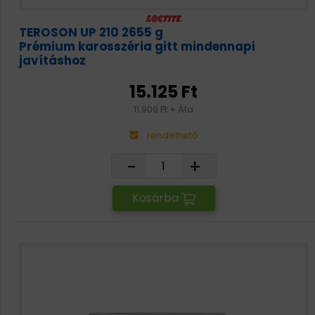
TEROSON UP 210 2655 g
Prémium karosszéria gitt mindennapi
javításhoz
15.125 Ft
11.909 Ft + Áfa
rendelhető
-
+
Kosárba