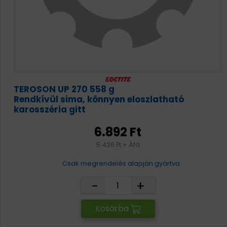
TEROSON UP 270 558 g
Rendkívül sima, könnyen eloszlatható
karosszéria gitt
6.892 Ft
5.426 Ft + Áfa
Csak megrendelés alapján gyártva
-
+
Kosárba