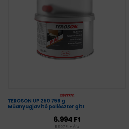
TEROSON UP 250 759 g
Műanyagjavító poliészter gitt
6.994 Ft
5.507 Ft + Áfa