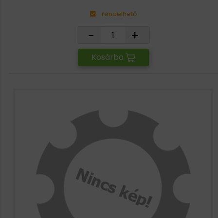
rendelhető
-
+
Kosárba