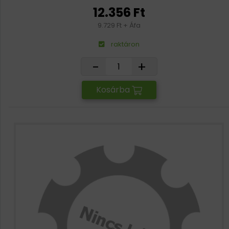
12.356 Ft
9.729 Ft + Áfa
raktáron
-
+
Kosárba