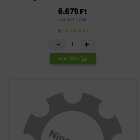
6.679 Ft
5.259 Ft + Áfa
rendelhető
-
+
Kosárba