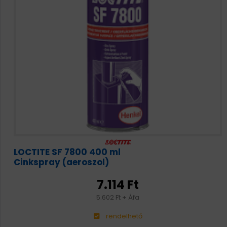
LOCTITE SF 7800 400 ml
Cinkspray (aeroszol)
7.114 Ft
5.602 Ft + Áfa
rendelhető