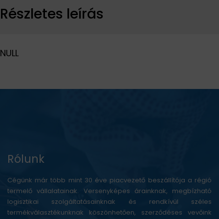
Részletes leírás
NULL
Rólunk
Cégünk már több mint 30 éve piacvezető beszállítója a régió
termelő vállalatainak. Versenyképes árainknak, megbízható
logisztikai szolgáltatásainknak és rendkívül széles
termékválasztékunknak köszönhetően, szerződéses vevőink