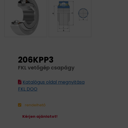
206KPP3
FKL vetőgép csapágy
Katalógus oldal megnyitása
FKL DOO
rendelhető
Kérjen ajánlatot!