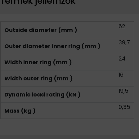
Termék jellemzők
62
Outside diameter (mm )
39,7
Outer diameter inner ring (mm )
24
Width inner ring (mm )
16
Width outer ring (mm )
19,5
Dynamic load rating (kN )
0,35
Mass (kg )