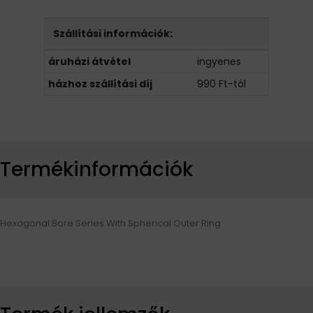
Szállítási információk:
áruházi átvétel
ingyenes
házhoz szállítási díj
990 Ft-tól
Termékinformációk
Hexagonal Bore Series With Spherical Outer Ring