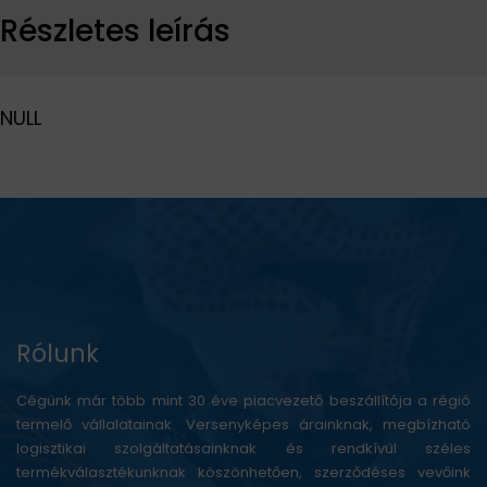
Részletes leírás
NULL
Rólunk
Cégünk már több mint 30 éve piacvezető beszállítója a régió
termelő vállalatainak. Versenyképes árainknak, megbízható
logisztikai szolgáltatásainknak és rendkívül széles
termékválasztékunknak köszönhetően, szerződéses vevőink