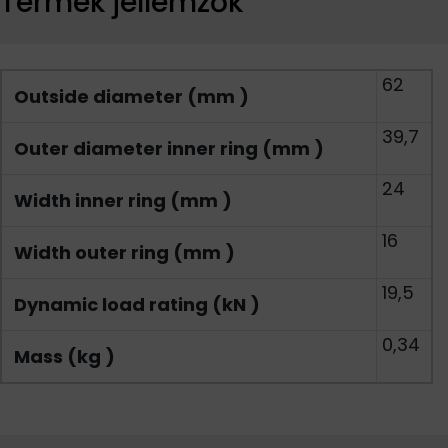
Termék jellemzők
62
Outside diameter (mm )
39,7
Outer diameter inner ring (mm )
24
Width inner ring (mm )
16
Width outer ring (mm )
19,5
Dynamic load rating (kN )
0,34
Mass (kg )