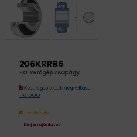
206KRRB6
FKL vetőgép csapágy
Katalógus oldal megnyitása
FKL DOO
rendelhető
Kérjen ajánlatot!