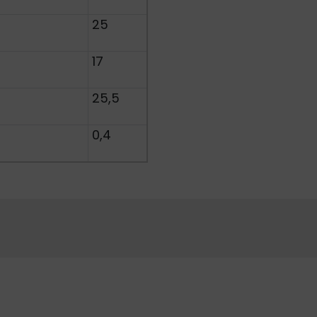
25
17
25,5
0,4