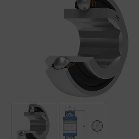
BEMUTATKOZÁS
ÜZLETEINK
HÍREK
VÁSÁRLÁSI INFORMÁCIÓK
KAPCSOLAT