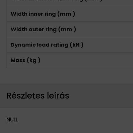
Width inner ring (mm )
Width outer ring (mm )
Dynamic load rating (kN )
Mass (kg )
Részletes leírás
NULL