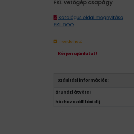
FKL vetőgép csapágy
Katalógus oldal megnyitása
FKL DOO
rendelhető
Kérjen ajánlatot!
Szállítási információk:
áruházi átvétel
házhoz szállítási díj