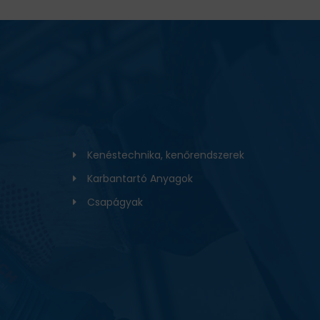
Kenéstechnika, kenőrendszerek
Karbantartó Anyagok
Csapágyak