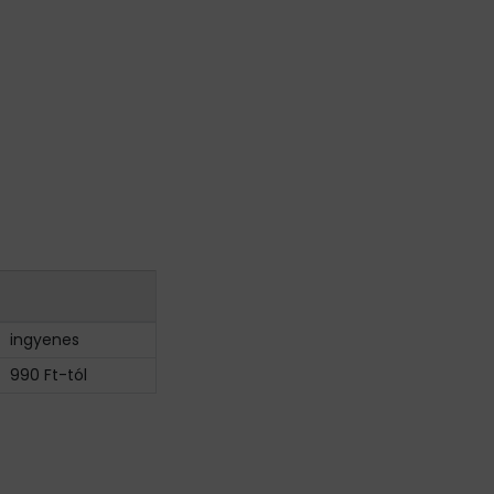
ingyenes
990 Ft-tól