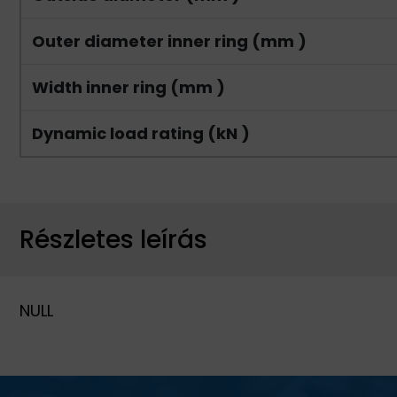
Outer diameter inner ring (mm )
Width inner ring (mm )
Dynamic load rating (kN )
Részletes leírás
NULL