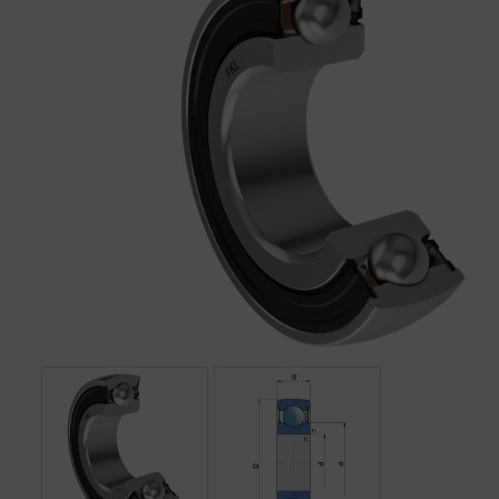
BEMUTATKOZÁS
ÜZLETEINK
HÍREK
VÁSÁRLÁSI INFORMÁCIÓK
KAPCSOLAT