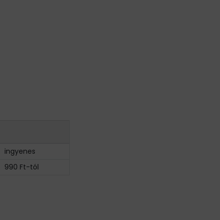
ingyenes
990 Ft-tól