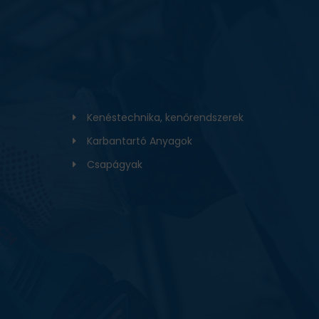
Kenéstechnika, kenőrendszerek
Karbantartó Anyagok
Csapágyak