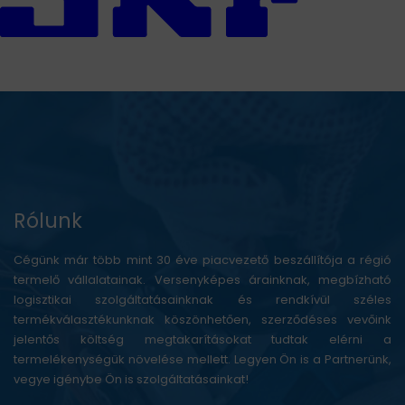
Rólunk
Cégünk már több mint 30 éve piacvezető beszállítója a régió
termelő vállalatainak. Versenyképes árainknak, megbízható
logisztikai szolgáltatásainknak és rendkívül széles
termékválasztékunknak köszönhetően, szerződéses vevőink
jelentős költség megtakarításokat tudtak elérni a
termelékenységük növelése mellett. Legyen Ön is a Partnerünk,
vegye igénybe Ön is szolgáltatásainkat!