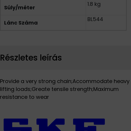
1.8 kg
Súly/méter
BL544
Lánc Száma
Részletes leírás
Provide a very strong chain;Accommodate heavy
lifting loads;Greate tensile strength;Maximum
resistance to wear