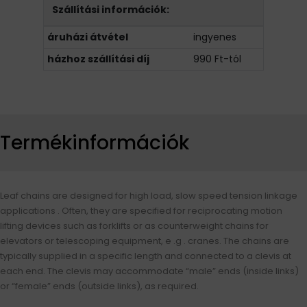
Szállítási információk:
áruházi átvétel
ingyenes
házhoz szállítási díj
990 Ft-tól
Termékinformációk
Leaf chains are designed for high load, slow speed tension linkage
applications . Often, they are specified for reciprocating motion
lifting devices such as forklifts or as counterweight chains for
elevators or telescoping equipment, e .g . cranes. The chains are
typically supplied in a specific length and connected to a clevis at
each end. The clevis may accommodate “male” ends (inside links)
or “female” ends (outside links), as required.