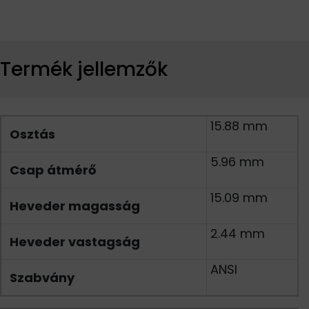
Termék jellemzők
15.88 mm
Osztás
5.96 mm
Csap átmérő
15.09 mm
Heveder magasság
2.44 mm
Heveder vastagság
ANSI
Szabvány