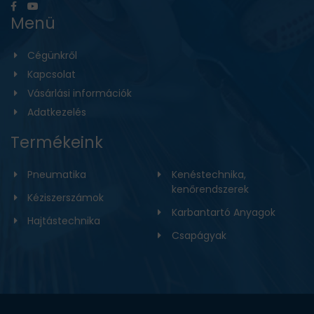
Menü
Cégünkről
Kapcsolat
Vásárlási információk
Adatkezelés
Termékeink
Pneumatika
Kenéstechnika,
kenőrendszerek
Kéziszerszámok
Karbantartó Anyagok
Hajtástechnika
Csapágyak