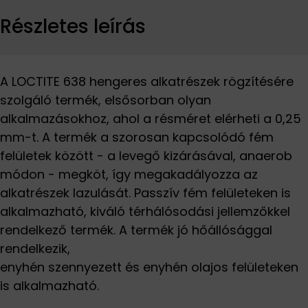
Részletes leírás
A LOCTITE 638 hengeres alkatrészek rögzítésére
szolgáló termék, elsősorban olyan
alkalmazásokhoz, ahol a résméret elérheti a 0,25
mm-t. A termék a szorosan kapcsolódó fém
felületek között - a levegő kizárásával, anaerob
módon - megköt, így megakadályozza az
alkatrészek lazulását. Passzív fém felületeken is
alkalmazható, kiváló térhálósodási jellemzőkkel
rendelkező termék. A termék jó hőállósággal
rendelkezik,
enyhén szennyezett és enyhén olajos felületeken
is alkalmazható.