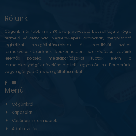
Rólunk
Cégünk már több mint 30 éve piacvezető beszállítója a régió
termelő vállalatainak. Versenyképes árainknak, megbízható
logisztikai szolgáltatásainknak és rendkívül széles
termékválasztékunknak köszönhetően, szerződéses vevőink
jelentős költség megtakarításokat tudtak elérni a
termelékenységük növelése mellett. Legyen Ön is a Partnerünk,
vegye igénybe Ön is szolgáltatásainkat!
Menü
Cégünkről
Kapcsolat
Vásárlási információk
Adatkezelés