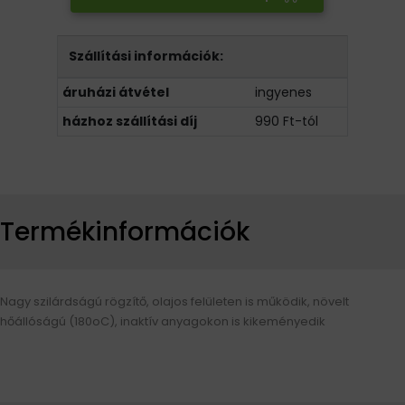
Szállítási információk:
áruházi átvétel
ingyenes
házhoz szállítási díj
990 Ft-tól
Termékinformációk
Nagy szilárdságú rögzítő, olajos felületen is működik, növelt
hőállóságú (180oC), inaktív anyagokon is kikeményedik