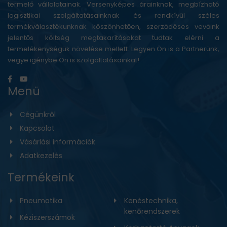
termelő vállalatainak. Versenyképes árainknak, megbízható
logisztikai szolgáltatásainknak és rendkívül széles
termékválasztékunknak köszönhetően, szerződéses vevőink
jelentős költség megtakarításokat tudtak elérni a
termelékenységük növelése mellett. Legyen Ön is a Partnerünk,
vegye igénybe Ön is szolgáltatásainkat!
Menü
Cégünkről
Kapcsolat
Vásárlási információk
Adatkezelés
Termékeink
Pneumatika
Kenéstechnika,
kenőrendszerek
Kéziszerszámok