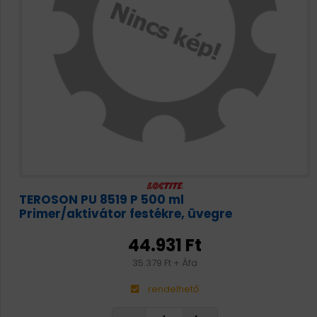
TEROSON PU 8519 P 500 ml
Primer/aktivátor festékre, üvegre
44.931 Ft
35.379 Ft + Áfa
rendelhető