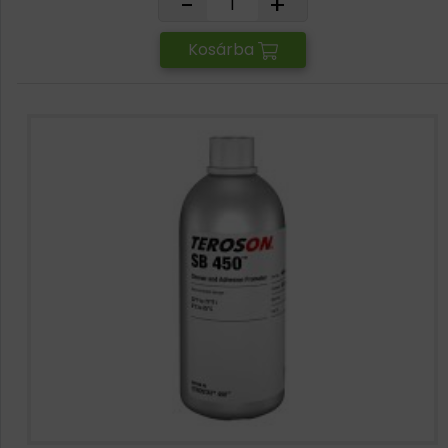
-
+
Kosárba