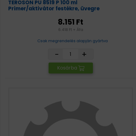
TEROSON PU 8519 P 100 ml
Primer/aktivátor festékre, üvegre
8.151 Ft
6.418 Ft + Áfa
Csak megrendelés alapján gyártva
-
+
Kosárba