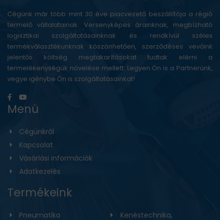
Cégünk már több mint 30 éve piacvezető beszállítója a régió
termelő vállalatainak. Versenyképes árainknak, megbízható
logisztikai szolgáltatásainknak és rendkívül széles
termékválasztékunknak köszönhetően, szerződéses vevőink
jelentős költség megtakarításokat tudtak elérni a
termelékenységük növelése mellett. Legyen Ön is a Partnerünk,
vegye igénybe Ön is szolgáltatásainkat!
Menü
Cégünkről
Kapcsolat
Vásárlási információk
Adatkezelés
Termékeink
Pneumatika
Kenéstechnika,