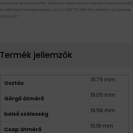
corrosive environments. Stainless steel chains can be manufactured
to withstand temperatures up to 1 000 °C with the addition of special
lubricant.
Termék jellemzők
31.75 mm
Osztás
19.05 mm
Görgő átmérő
19.56 mm
belső szélesség
10.19 mm
Csap átmérő