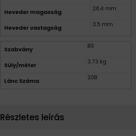
26.4 mm
Heveder magasság
3.5 mm
Heveder vastagság
BS
Szabvány
3.73 kg
Súly/méter
20B
Lánc Száma
Részletes leírás