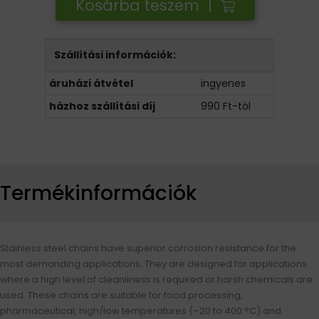
Kosárba teszem |
Szállítási információk:
áruházi átvétel
ingyenes
házhoz szállítási díj
990 Ft-tól
Termékinformációk
Stainless steel chains have superior corrosion resistance for the
most demanding applications. They are designed for applications
where a high level of cleanliness is required or harsh chemicals are
used. These chains are suitable for food processing,
pharmaceutical, high/low temperatures (–20 to 400 °C) and