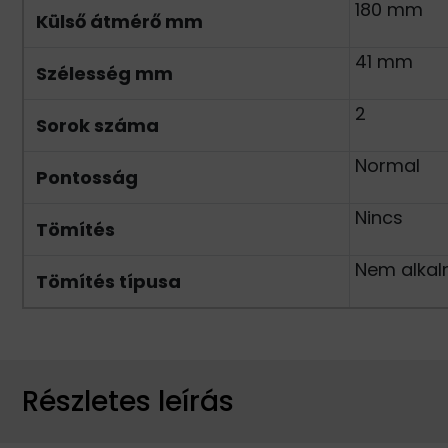
180 mm
Külső átmérő mm
41 mm
Szélesség mm
2
Sorok száma
Normal
Pontosság
Nincs
Tömítés
Nem alka
Tömítés típusa
Részletes leírás