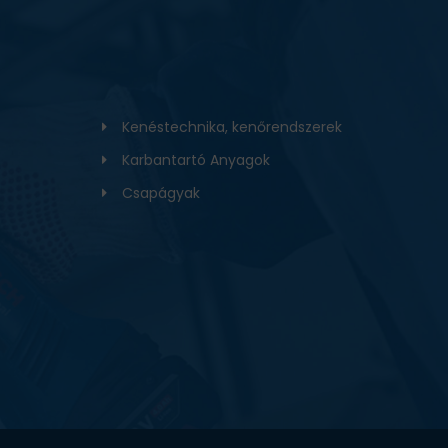
Kenéstechnika, kenőrendszerek
Karbantartó Anyagok
Csapágyak