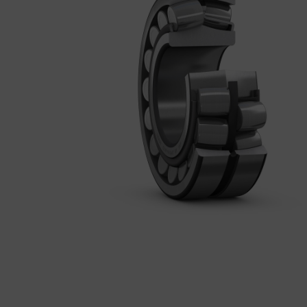
BEMUTATKOZÁS
ÜZLETEINK
HÍREK
VÁSÁRLÁSI INFORMÁCIÓK
KAPCSOLAT