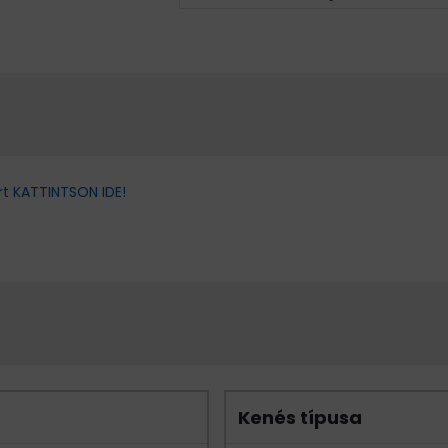
rt KATTINTSON IDE!
Kenés típusa