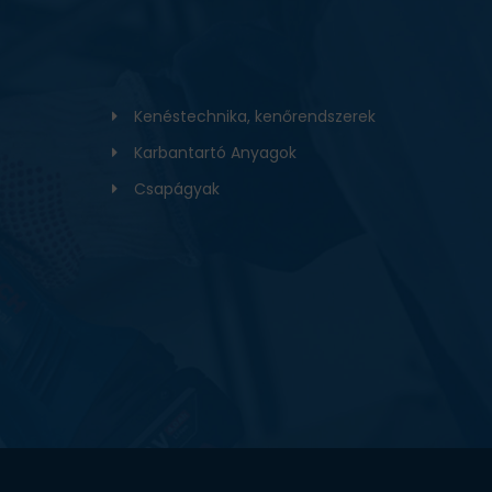
Kenéstechnika, kenőrendszerek
Karbantartó Anyagok
Csapágyak