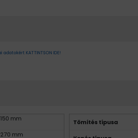
ai adatokért KATTINTSON IDE!
150 mm
Tömítés típusa
270 mm