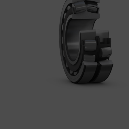
BEMUTATKOZÁS
ÜZLETEINK
HÍREK
VÁSÁRLÁSI INFORMÁCIÓK
KAPCSOLAT