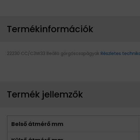
Termékinformációk
22230 CC/C3W33 Beálló görgőscsapágyak
Részletes technik
Termék jellemzők
Belső átmérő mm