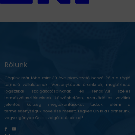
Rólunk
Cégünk már több mint 30 éve piacvezető beszállítója a régió
termelő vállalatainak. Versenyképes árainknak, megbízható
logisztikai szolgáltatásainknak és rendkívül széles
termékválasztékunknak köszönhetően, szerződéses vevőink
jelentős költség megtakarításokat tudtak elérni a
termelékenységük növelése mellett. Legyen Ön is a Partnerünk,
vegye igénybe Ön is szolgáltatásainkat!