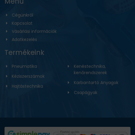
Menü
Cégünkről
Kapcsolat
Vásárlási információk
Adatkezelés
Termékeink
Pneumatika
Kenéstechnika,
kenőrendszerek
Kéziszerszámok
Karbantartó Anyagok
Hajtástechnika
Csapágyak