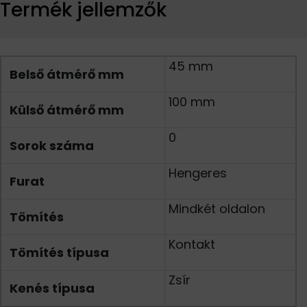
Termék jellemzők
45 mm
Belső átmérő mm
100 mm
Külső átmérő mm
0
Sorok száma
Hengeres
Furat
Mindkét oldalon
Tömítés
Kontakt
Tömítés típusa
Zsír
Kenés típusa