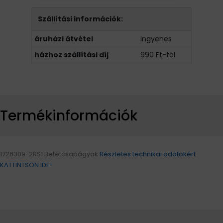
Szállítási információk:
áruházi átvétel
ingyenes
házhoz szállítási díj
990 Ft-tól
Termékinformációk
1726309-2RS1 Betétcsapágyak
Részletes technikai adatokért
KATTINTSON IDE!