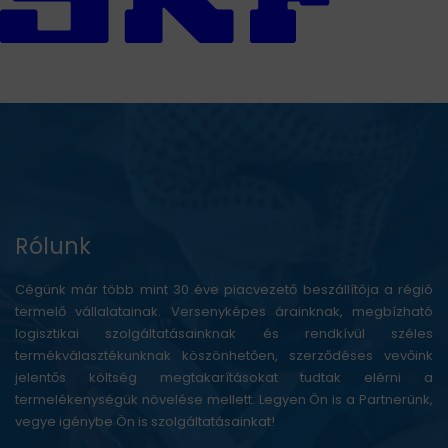
Rólunk
Cégünk már több mint 30 éve piacvezető beszállítója a régió
termelő vállalatainak. Versenyképes árainknak, megbízható
logisztikai szolgáltatásainknak és rendkívül széles
termékválasztékunknak köszönhetően, szerződéses vevőink
jelentős költség megtakarításokat tudtak elérni a
termelékenységük növelése mellett. Legyen Ön is a Partnerünk,
vegye igénybe Ön is szolgáltatásainkat!