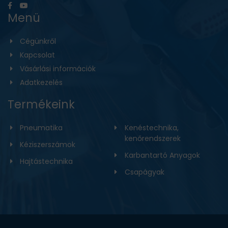
Menü
Cégünkről
Kapcsolat
Vásárlási információk
Adatkezelés
Termékeink
Pneumatika
Kenéstechnika,
kenőrendszerek
Kéziszerszámok
Karbantartó Anyagok
Hajtástechnika
Csapágyak