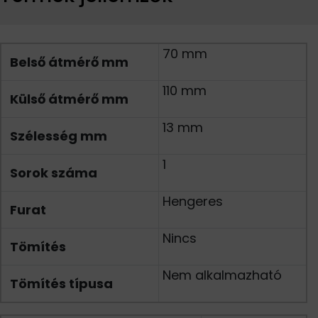
70 mm
Belső átmérő mm
110 mm
Külső átmérő mm
13 mm
Szélesség mm
1
Sorok száma
Hengeres
Furat
Nincs
Tömítés
Nem alkalmazható
Tömítés típusa