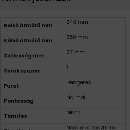
240 mm
Belső átmérő mm
360 mm
Külső átmérő mm
37 mm
Szélesség mm
1
Sorok száma
Hengeres
Furat
Normal
Pontosság
Nincs
Tömítés
Nem alkalmazható