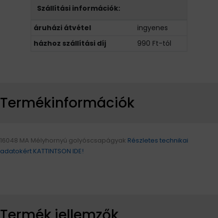
Szállítási információk:
áruházi átvétel
ingyenes
házhoz szállítási díj
990 Ft-tól
Termékinformációk
16048 MA Mélyhornyú golyóscsapágyak
Részletes technikai
adatokért KATTINTSON IDE!
Termék jellemzők