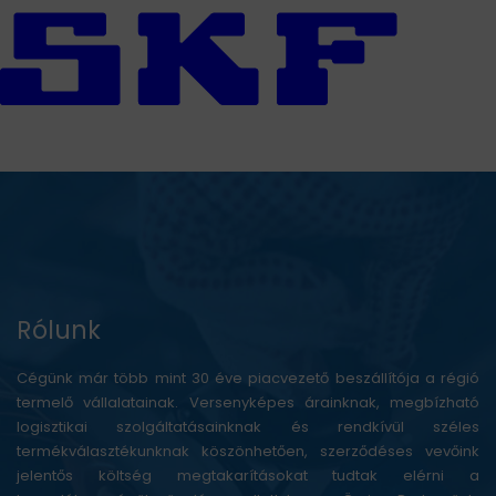
Rólunk
Cégünk már több mint 30 éve piacvezető beszállítója a régió
termelő vállalatainak. Versenyképes árainknak, megbízható
logisztikai szolgáltatásainknak és rendkívül széles
termékválasztékunknak köszönhetően, szerződéses vevőink
jelentős költség megtakarításokat tudtak elérni a