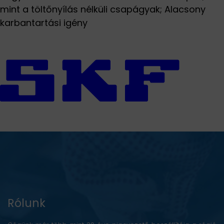
mint a töltőnyílás nélküli csapágyak; Alacsony
karbantartási igény
Rólunk