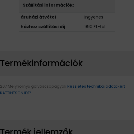
Szállítási információk:
áruházi átvétel
ingyenes
házhoz szállítási díj
990 Ft-tól
Termékinformációk
207 Mélyhornyú golyóscsapágyak
Részletes technikai adatokért
KATTINTSON IDE!
Termék jellemzők