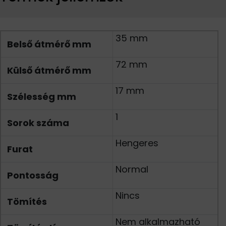
35 mm
Belső átmérő mm
72 mm
Külső átmérő mm
17 mm
Szélesség mm
1
Sorok száma
Hengeres
Furat
Normal
Pontosság
Nincs
Tömítés
Nem alkalmazható