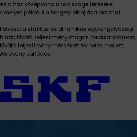
és a ház középvonalainak szögeltérésére,
amelyet például a tengely elhajlása okozhat.
Felveszi a statikus és dinamikus egytengelyűségi
hibát; Kiváló teljesítmény magas fordulatszámon;
Kiváló teljesítmény mérsékelt terhelés mellett;
Alacsony súrlódás