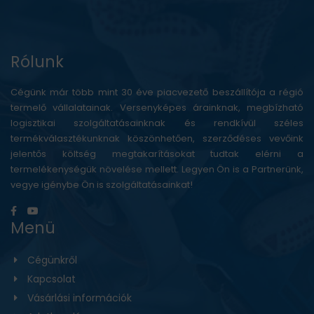
Rólunk
Cégünk már több mint 30 éve piacvezető beszállítója a régió
termelő vállalatainak. Versenyképes árainknak, megbízható
logisztikai szolgáltatásainknak és rendkívül széles
termékválasztékunknak köszönhetően, szerződéses vevőink
jelentős költség megtakarításokat tudtak elérni a
termelékenységük növelése mellett. Legyen Ön is a Partnerünk,
vegye igénybe Ön is szolgáltatásainkat!
Menü
Cégünkről
Kapcsolat
Vásárlási információk