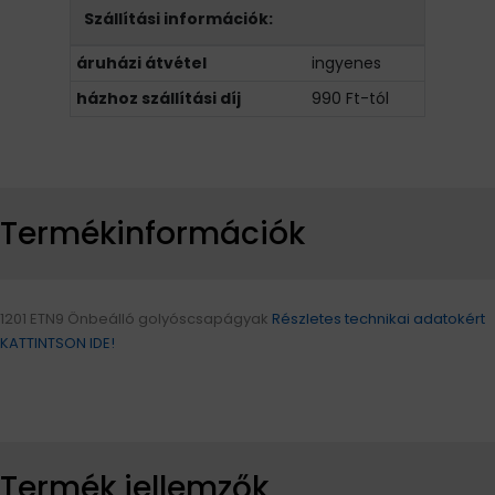
Szállítási információk:
áruházi átvétel
ingyenes
házhoz szállítási díj
990 Ft-tól
Termékinformációk
1201 ETN9 Önbeálló golyóscsapágyak
Részletes technikai adatokért
KATTINTSON IDE!
Termék jellemzők