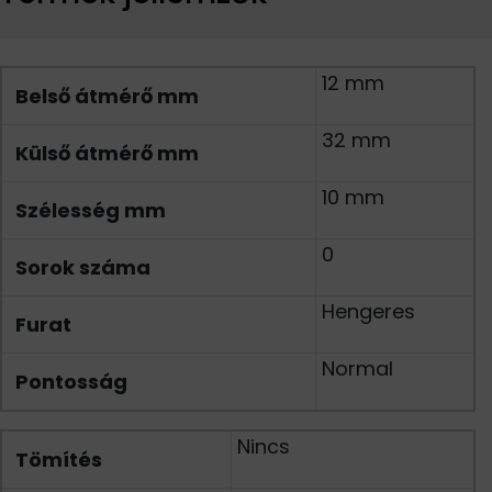
12 mm
Belső átmérő mm
32 mm
Külső átmérő mm
10 mm
Szélesség mm
0
Sorok száma
Hengeres
Furat
Normal
Pontosság
Nincs
Tömítés