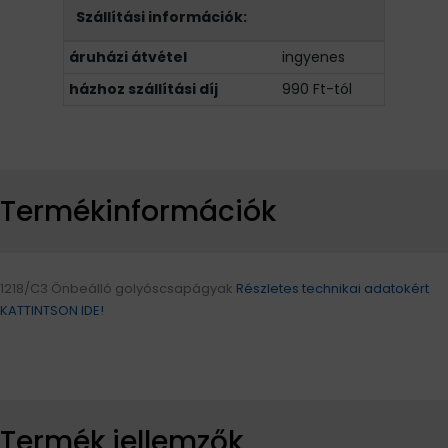
Szállítási információk:
áruházi átvétel
ingyenes
házhoz szállítási díj
990 Ft-tól
Termékinformációk
1218/C3 Önbeálló golyóscsapágyak
Részletes technikai adatokért
KATTINTSON IDE!
Termék jellemzők