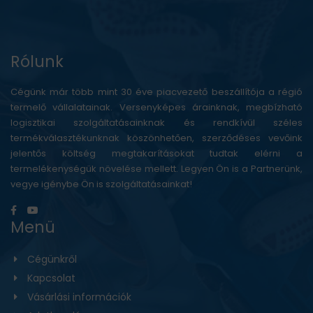
Rólunk
Cégünk már több mint 30 éve piacvezető beszállítója a régió
termelő vállalatainak. Versenyképes árainknak, megbízható
logisztikai szolgáltatásainknak és rendkívül széles
termékválasztékunknak köszönhetően, szerződéses vevőink
jelentős költség megtakarításokat tudtak elérni a
termelékenységük növelése mellett. Legyen Ön is a Partnerünk,
vegye igénybe Ön is szolgáltatásainkat!
Menü
Cégünkről
Kapcsolat
Vásárlási információk