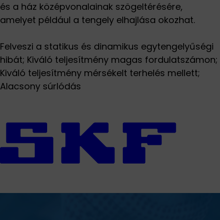
és a ház középvonalainak szögeltérésére,
amelyet például a tengely elhajlása okozhat.
Felveszi a statikus és dinamikus egytengelyűségi
hibát; Kiváló teljesítmény magas fordulatszámon;
Kiváló teljesítmény mérsékelt terhelés mellett;
Alacsony súrlódás