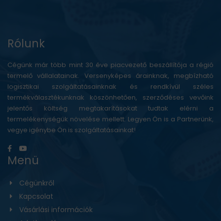
Rólunk
Cégünk már több mint 30 éve piacvezető beszállítója a régió
termelő vállalatainak. Versenyképes árainknak, megbízható
logisztikai szolgáltatásainknak és rendkívül széles
termékválasztékunknak köszönhetően, szerződéses vevőink
jelentős költség megtakarításokat tudtak elérni a
termelékenységük növelése mellett. Legyen Ön is a Partnerünk,
vegye igénybe Ön is szolgáltatásainkat!
Menü
Cégünkről
Kapcsolat
Vásárlási információk