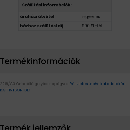
Szállítási információk:
áruházi átvétel
ingyenes
házhoz szállítási díj
990 Ft-tól
Termékinformációk
2218/C3 Önbeálló golyóscsapágyak
Részletes technikai adatokért
KATTINTSON IDE!
Termék jellemzők