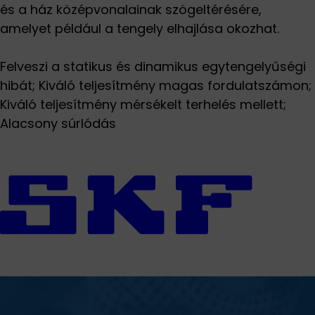
és a ház középvonalainak szögeltérésére,
amelyet például a tengely elhajlása okozhat.
Felveszi a statikus és dinamikus egytengelyűségi
hibát; Kiváló teljesítmény magas fordulatszámon;
Kiváló teljesítmény mérsékelt terhelés mellett;
Alacsony súrlódás