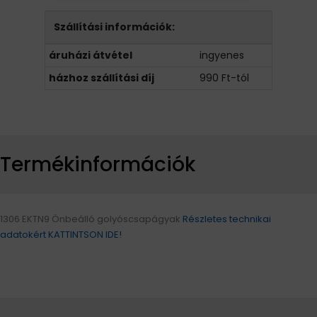
Szállítási információk:
áruházi átvétel
ingyenes
házhoz szállítási díj
990 Ft-tól
Termékinformációk
1306 EKTN9 Önbeálló golyóscsapágyak
Részletes technikai
adatokért KATTINTSON IDE!