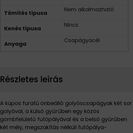
Nem alkalmazható
Tömítés típusa
Nincs
Kenés típusa
Csapágyacél
Anyaga
Részletes leírás
A kúpos furatú önbeálló golyóscsapágyak két sor
golyóval, a külső gyűrűben egy közös
gömbfelületű futópályával és a belső gyűrűben
két mély, megszakítás nélküli futópálya-