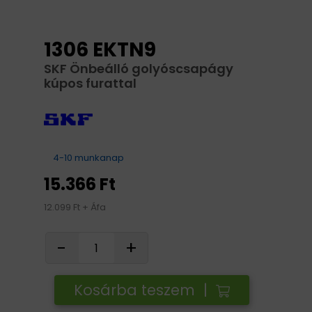
1306 EKTN9
SKF Önbeálló golyóscsapágy
kúpos furattal
4-10 munkanap
15.366 Ft
12.099 Ft + Áfa
-
+
Kosárba teszem |