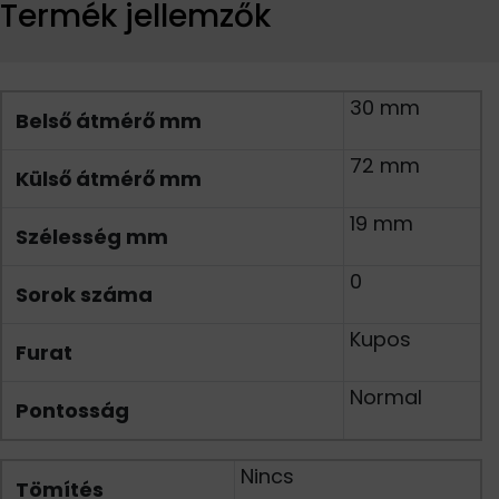
Termék jellemzők
30 mm
Belső átmérő mm
72 mm
Külső átmérő mm
19 mm
Szélesség mm
0
Sorok száma
Kupos
Furat
Normal
Pontosság
Nincs
Tömítés