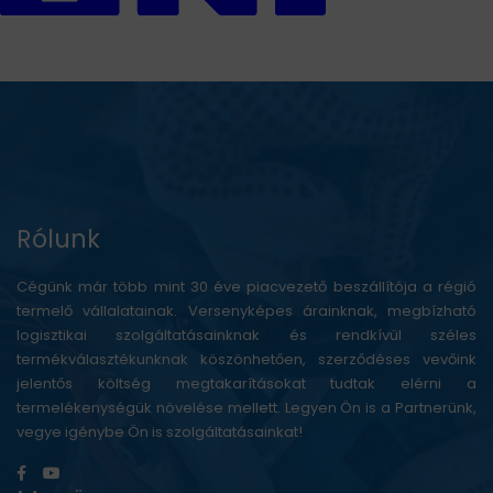
Rólunk
Cégünk már több mint 30 éve piacvezető beszállítója a régió
termelő vállalatainak. Versenyképes árainknak, megbízható
logisztikai szolgáltatásainknak és rendkívül széles
termékválasztékunknak köszönhetően, szerződéses vevőink
jelentős költség megtakarításokat tudtak elérni a
termelékenységük növelése mellett. Legyen Ön is a Partnerünk,
vegye igénybe Ön is szolgáltatásainkat!