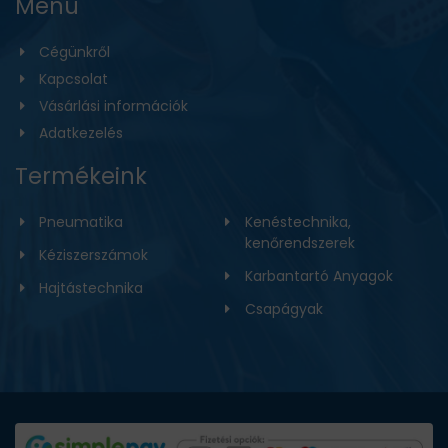
Menü
Cégünkről
Kapcsolat
Vásárlási információk
Adatkezelés
Termékeink
Pneumatika
Kenéstechnika,
kenőrendszerek
Kéziszerszámok
Karbantartó Anyagok
Hajtástechnika
Csapágyak