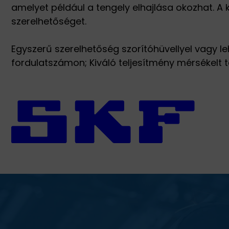
amelyet például a tengely elhajlása okozhat. A 
szerelhetőséget.
Egyszerű szerelhetőség szorítóhüvellyel vagy le
fordulatszámon; Kiváló teljesítmény mérsékelt t