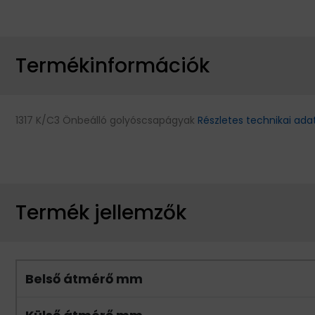
Termékinformációk
1317 K/C3 Önbeálló golyóscsapágyak
Részletes technikai ada
Termék jellemzők
Belső átmérő mm