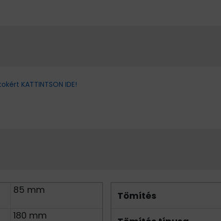
tokért KATTINTSON IDE!
85 mm
Tömítés
180 mm