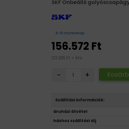
SKF Önbeálló golyóscsapágy 
4-10 munkanap
156.572 Ft
123.285 Ft + Áfa
-
+
Kosár
Szállítási információk:
áruházi átvétel
házhoz szállítási díj