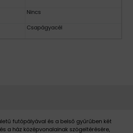
Nincs
Csapágyacél
letű futópályával és a belső gyűrűben két
 és a ház középvonalainak szögeltérésére,