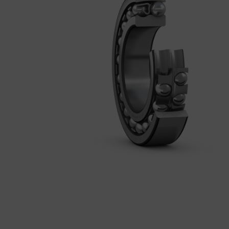
BEMUTATKOZÁS
ÜZLETEINK
HÍREK
VÁSÁRLÁSI INFORMÁCIÓK
KAPCSOLAT