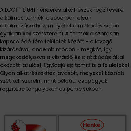
A LOCTITE 641 hengeres alkatrészek rögzítésére
alkalmas termék, elsősorban olyan
alkalmazásokhoz, melyeket a működés során
gyakran kell szétszerelni. A termék a szorosan
kapcsolódó fém felületek között - a levegő
kizárásával, anaerob módon - megköt, így
megakadályozva a vibráció és a rázkódás által
okozott lazulást. Egyidejűleg tömíti is a felületeket.
Olyan alkatrészekhez javasolt, melyeket később
szét kell szerelni, mint például csapágyak
rögzítése tengelyeken és perselyekben.