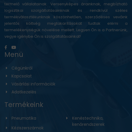
termelő vállalatainak. Versenyképes árainknak, megbízható
logisztikai szolgáltatásainknak és rendkívül széles
termékválasztékunknak köszönhetően, szerződéses vevőink
jelentős költség megtakarításokat tudtak elérni a
termelékenységük növelése mellett. Legyen Ön is a Partnerünk,
vegye igénybe Ön is szolgáltatásainkat!
Menü
Cégünkről
Kapcsolat
Vásárlási információk
Adatkezelés
Termékeink
Pneumatika
Kenéstechnika,
kenőrendszerek
Kéziszerszámok