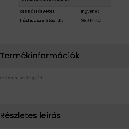
áruházi átvétel
ingyenes
házhoz szállítási díj
990 Ft-tól
Termékinformációk
Szétszerelhető rögzítő
Részletes leírás