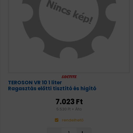
TEROSON VR 10 1 liter
Ragasztás előtti tisztító és higító
7.023 Ft
5.530 Ft + Áfa
rendelhető