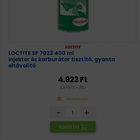
LOCTITE SF 7023 400 ml
Injektor és karburátor tisztító, gyanta
eltávolító
4.923 Ft
3.876 Ft + Áfa
rendelhető
-
+
Kosárba