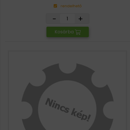
rendelhető
-
+
Kosárba