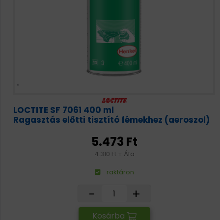
LOCTITE SF 7061 400 ml
Ragasztás előtti tisztító fémekhez (aeroszol)
5.473 Ft
4.310 Ft + Áfa
raktáron
-
+
Kosárba