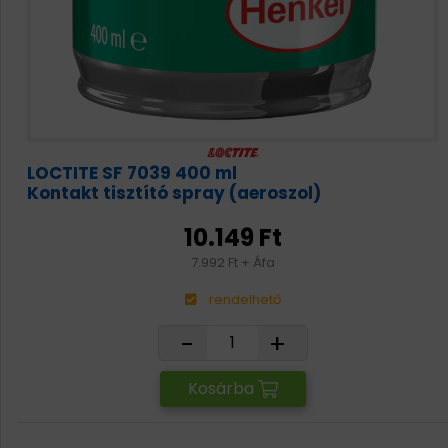
LOCTITE SF 7039 400 ml
Kontakt tisztító spray (aeroszol)
10.149 Ft
7.992 Ft + Áfa
rendelhető
-
+
Kosárba