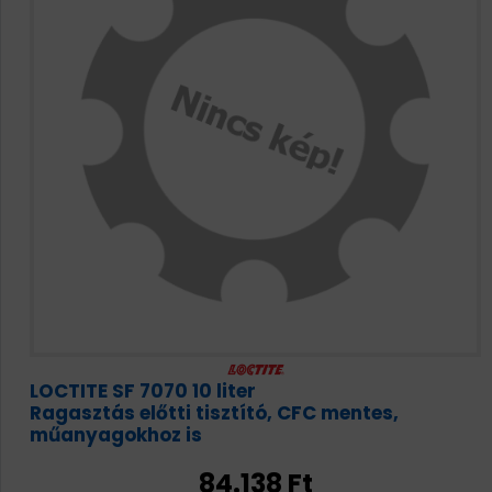
LOCTITE SF 7070 10 liter
Ragasztás előtti tisztító, CFC mentes,
műanyagokhoz is
84.138 Ft