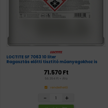
LOCTITE SF 7063 10 liter
Ragasztás előtti tisztító műanyagokhoz is
71.570 Ft
56.354 Ft + Áfa
rendelhető
-
+