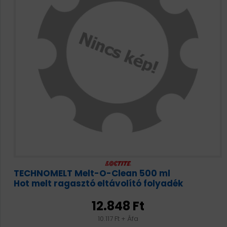
TECHNOMELT Melt-O-Clean 500 ml
Hot melt ragasztó eltávolító folyadék
12.848 Ft
10.117 Ft + Áfa