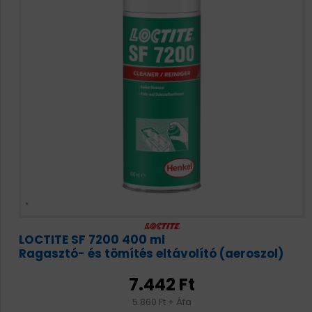
LOCTITE SF 7200 400 ml
Ragasztó- és tömítés eltávolító (aeroszol)
7.442 Ft
5.860 Ft + Áfa