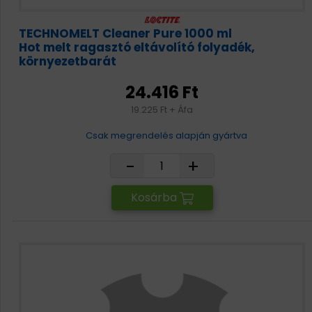
TECHNOMELT Cleaner Pure 1000 ml
Hot melt ragasztó eltávolító folyadék,
környezetbarát
24.416 Ft
19.225 Ft + Áfa
Csak megrendelés alapján gyártva
-
+
Kosárba