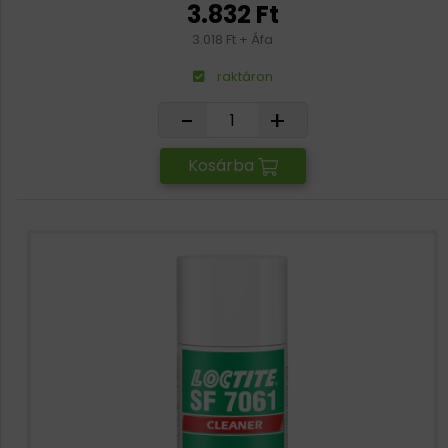
3.832 Ft
3.018 Ft + Áfa
raktáron
-
+
Kosárba