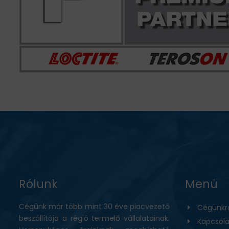
Rólunk
Menü
Cégünk már több mint 30 éve piacvezető
Cégünkr
beszállítója a régió termelő vállalatainak.
Kapcsola