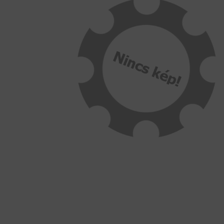
BEMUTATKOZÁS
ÜZLETEINK
HÍREK
VÁSÁRLÁSI INFORMÁCIÓK
KAPCSOLAT