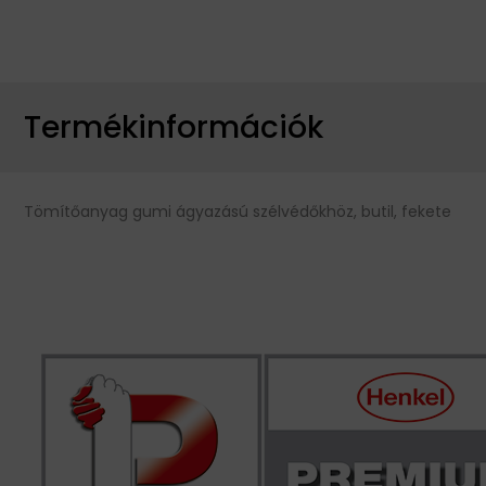
Termékinformációk
Tömítőanyag gumi ágyazású szélvédőkhöz, butil, fekete