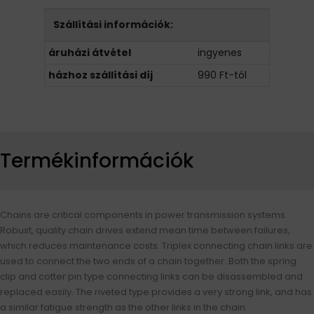
Szállítási információk:
áruházi átvétel
ingyenes
házhoz szállítási díj
990 Ft-tól
Termékinformációk
Chains are critical components in power transmission systems.
Robust, quality chain drives extend mean time between failures,
which reduces maintenance costs. Triplex connecting chain links are
used to connect the two ends of a chain together. Both the spring
clip and cotter pin type connecting links can be disassembled and
replaced easily. The riveted type provides a very strong link, and has
a similar fatigue strength as the other links in the chain.