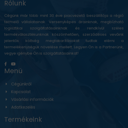
Rólunk
Cégünk már több mint 30 éve piacvezető beszállítója a régió
termelő vállalatainak. Versenyképes árainknak, megbízható
logisztikai szolgáltatásainknak és rendkívül széles
termékválasztékunknak köszönhetően, szerződéses vevőink
jelentős költség megtakarításokat tudtak elérni a
termelékenységük növelése mellett. Legyen Ön is a Partnerünk,
vegye igénybe Ön is szolgáltatásainkat!
Menü
Cégünkről
Kapcsolat
Vásárlási információk
Adatkezelés
Termékeink