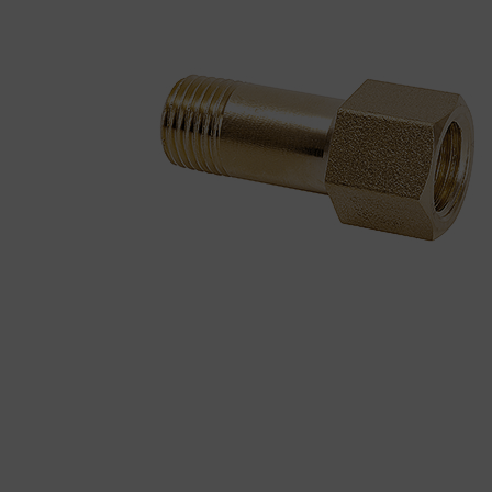
BEMUTATKOZÁS
ÜZLETEINK
HÍREK
VÁSÁRLÁSI INFORMÁCIÓK
KAPCSOLAT