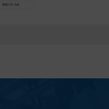
990 Ft-tól