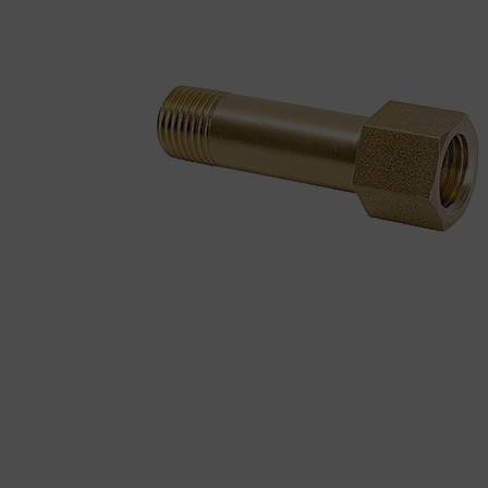
BEMUTATKOZÁS
ÜZLETEINK
HÍREK
VÁSÁRLÁSI INFORMÁCIÓK
KAPCSOLAT