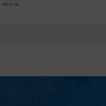
990 Ft-tól