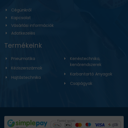
Cégünkről
Kapcsolat
Vásárlási információk
Adatkezelés
Termékeink
Pneumatika
Kenéstechnika,
kenőrendszerek
Kéziszerszámok
Karbantartó Anyagok
Hajtástechnika
Csapágyak