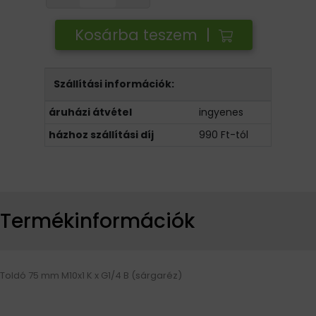
Kosárba teszem |
Szállítási információk:
áruházi átvétel
ingyenes
házhoz szállítási díj
990 Ft-tól
Termékinformációk
Toldó 75 mm M10x1 K x G1/4 B (sárgaréz)