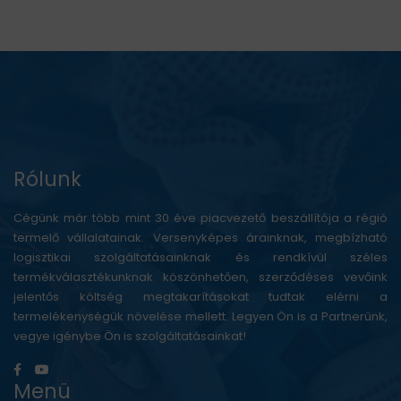
Rólunk
Cégünk már több mint 30 éve piacvezető beszállítója a régió
termelő vállalatainak. Versenyképes árainknak, megbízható
logisztikai szolgáltatásainknak és rendkívül széles
termékválasztékunknak köszönhetően, szerződéses vevőink
jelentős költség megtakarításokat tudtak elérni a
termelékenységük növelése mellett. Legyen Ön is a Partnerünk,
vegye igénybe Ön is szolgáltatásainkat!
Menü