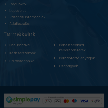
Cégünkről
Kapcsolat
Vásárlási információk
Adatkezelés
Termékeink
Pneumatika
Kenéstechnika,
kenőrendszerek
Kéziszerszámok
Karbantartó Anyagok
Hajtástechnika
Csapágyak