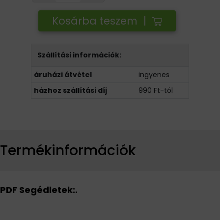
Kosárba teszem |
Szállítási információk:
áruházi átvétel
ingyenes
házhoz szállítási díj
990 Ft-tól
Termékinformációk
PDF Segédletek:.