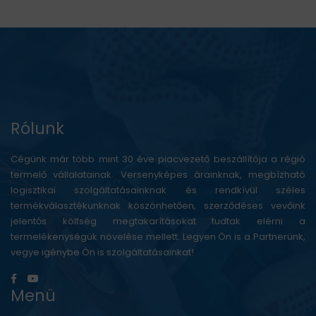
Rólunk
Cégünk már több mint 30 éve piacvezető beszállítója a régió
termelő vállalatainak. Versenyképes árainknak, megbízható
logisztikai szolgáltatásainknak és rendkívül széles
termékválasztékunknak köszönhetően, szerződéses vevőink
jelentős költség megtakarításokat tudtak elérni a
termelékenységük növelése mellett. Legyen Ön is a Partnerünk,
vegye igénybe Ön is szolgáltatásainkat!
Menü