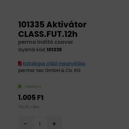
101335 Aktivátor
CLASS.FUT.12h
perma indító csavar
Gyártói kód:
101335
Katalógus oldal megnyitása
perma-tec GmbH & Co. KG
raktáron
1.005 Ft
792 Ft + Áfa
-
+