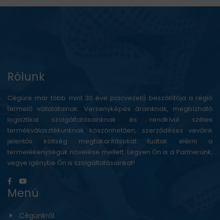
Rólunk
Cégünk már több mint 30 éve piacvezető beszállítója a régió
termelő vállalatainak. Versenyképes árainknak, megbízható
logisztikai szolgáltatásainknak és rendkívül széles
termékválasztékunknak köszönhetően, szerződéses vevőink
jelentős költség megtakarításokat tudtak elérni a
termelékenységük növelése mellett. Legyen Ön is a Partnerünk,
vegye igénybe Ön is szolgáltatásainkat!
Menü
Cégünkről