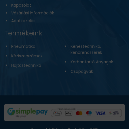
Kapcsolat
Vásárlási információk
Adatkezelés
Termékeink
Pneumatika
Kenéstechnika,
kenőrendszerek
Kéziszerszámok
Karbantartó Anyagok
Hajtástechnika
Csapágyak