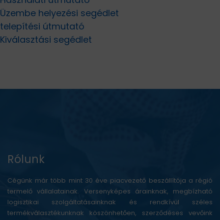
Üzembe helyezési segédlet
telepítési útmutató
Kiválasztási segédlet
Rólunk
Cégünk már több mint 30 éve piacvezető beszállítója a régió
termelő vállalatainak. Versenyképes árainknak, megbízható
logisztikai szolgáltatásainknak és rendkívül széles
termékválasztékunknak köszönhetően, szerződéses vevőink