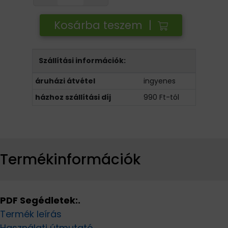
Kosárba teszem |
Szállítási információk:
áruházi átvétel
ingyenes
házhoz szállítási díj
990 Ft-tól
Termékinformációk
PDF Segédletek:.
Termék leírás
Használati útmutató