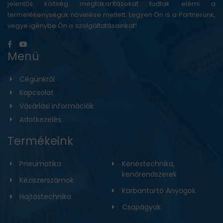
jelentős költség megtakarításokat tudtak elérni a
termelékenységük növelése mellett. Legyen Ön is a Partnerünk,
vegye igénybe Ön is szolgáltatásainkat!
Menü
Cégünkről
Kapcsolat
Vásárlási információk
Adatkezelés
Termékeink
Pneumatika
Kenéstechnika,
kenőrendszerek
Kéziszerszámok
Karbantartó Anyagok
Hajtástechnika
Csapágyak