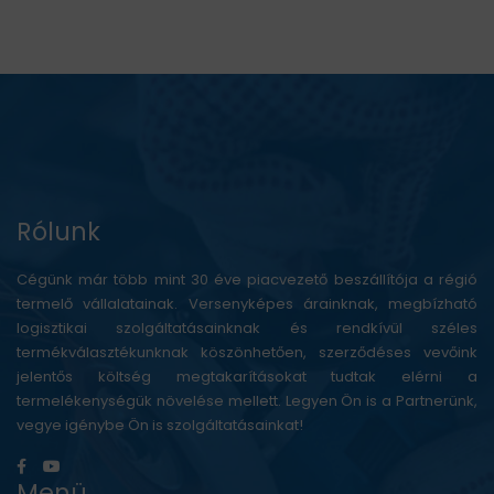
Rólunk
Cégünk már több mint 30 éve piacvezető beszállítója a régió
termelő vállalatainak. Versenyképes árainknak, megbízható
logisztikai szolgáltatásainknak és rendkívül széles
termékválasztékunknak köszönhetően, szerződéses vevőink
jelentős költség megtakarításokat tudtak elérni a
termelékenységük növelése mellett. Legyen Ön is a Partnerünk,
vegye igénybe Ön is szolgáltatásainkat!
Menü