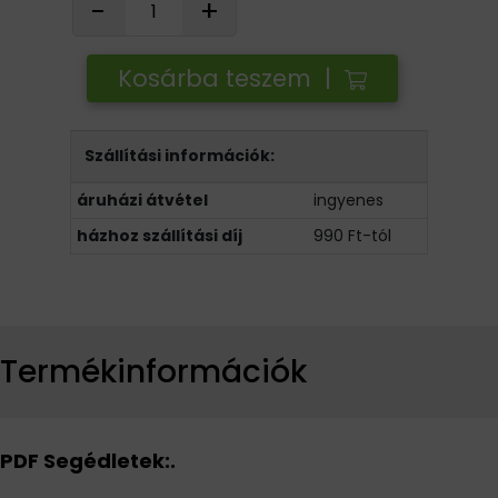
-
+
Kosárba teszem |
Szállítási információk:
áruházi átvétel
ingyenes
házhoz szállítási díj
990 Ft-tól
Termékinformációk
PDF Segédletek:.