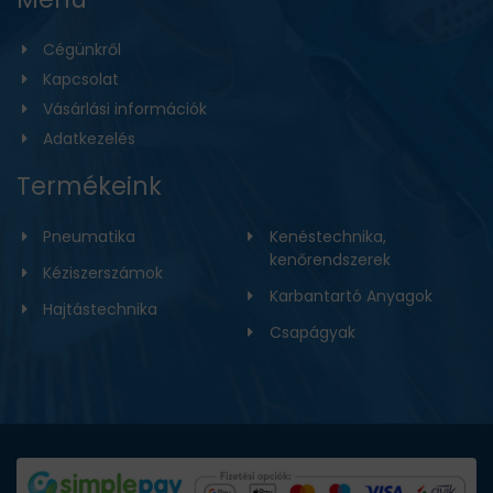
Cégünkről
Kapcsolat
Vásárlási információk
Adatkezelés
Termékeink
Pneumatika
Kenéstechnika,
kenőrendszerek
Kéziszerszámok
Karbantartó Anyagok
Hajtástechnika
Csapágyak