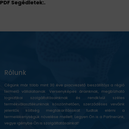
PDF Segédletek:.
Rólunk
Cégünk már több mint 30 éve piacvezető beszállítója a régió
termelő vállalatainak. Versenyképes árainknak, megbízható
logisztikai szolgáltatásainknak és rendkívül széles
termékválasztékunknak köszönhetően, szerződéses vevőink
jelentős költség megtakarításokat tudtak elérni a
termelékenységük növelése mellett. Legyen Ön is a Partnerünk,
vegye igénybe Ön is szolgáltatásainkat!