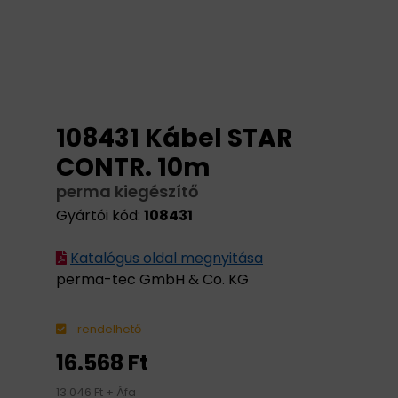
108431 Kábel STAR
CONTR. 10m
perma kiegészítő
Gyártói kód:
108431
Katalógus oldal megnyitása
perma-tec GmbH & Co. KG
rendelhető
16.568 Ft
13.046 Ft + Áfa