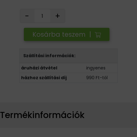
-
+
Kosárba teszem |
Szállítási információk:
áruházi átvétel
ingyenes
házhoz szállítási díj
990 Ft-tól
Termékinformációk