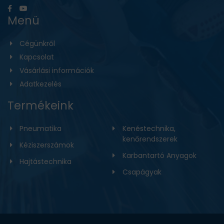
Menü
Cégünkről
Kapcsolat
Vásárlási információk
Adatkezelés
Termékeink
Pneumatika
Kenéstechnika,
kenőrendszerek
Kéziszerszámok
Karbantartó Anyagok
Hajtástechnika
Csapágyak