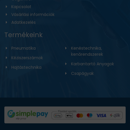
Kapcsolat
Vásárlási információk
Adatkezelés
Termékeink
Pneumatika
Kenéstechnika,
kenőrendszerek
Kéziszerszámok
Karbantartó Anyagok
Hajtástechnika
Csapágyak