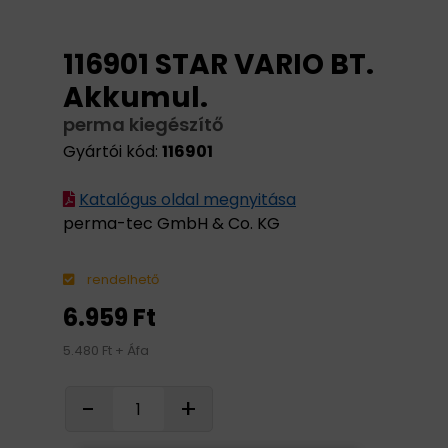
116901 STAR VARIO BT.
Akkumul.
perma kiegészítő
Gyártói kód:
116901
Katalógus oldal megnyitása
perma-tec GmbH & Co. KG
rendelhető
6.959 Ft
5.480 Ft + Áfa
-
+