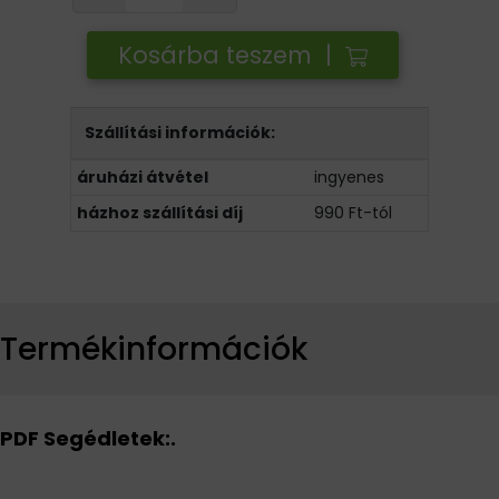
Kosárba teszem |
Szállítási információk:
áruházi átvétel
ingyenes
házhoz szállítási díj
990 Ft-tól
Termékinformációk
PDF Segédletek:.