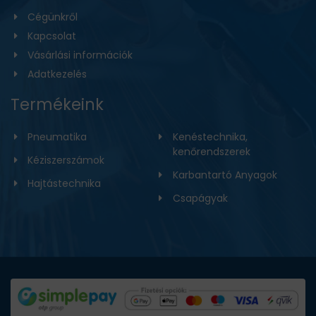
Cégünkről
Kapcsolat
Vásárlási információk
Adatkezelés
Termékeink
Pneumatika
Kenéstechnika,
kenőrendszerek
Kéziszerszámok
Karbantartó Anyagok
Hajtástechnika
Csapágyak