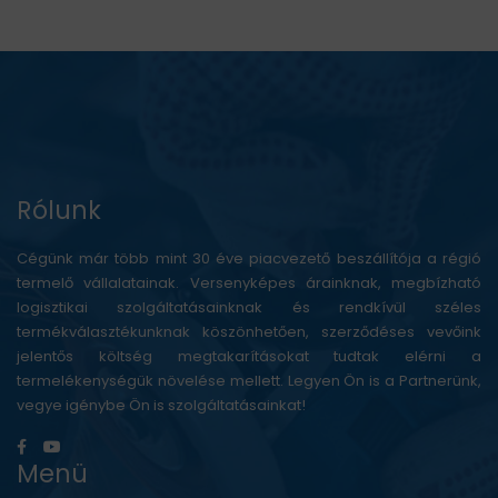
Rólunk
Cégünk már több mint 30 éve piacvezető beszállítója a régió
termelő vállalatainak. Versenyképes árainknak, megbízható
logisztikai szolgáltatásainknak és rendkívül széles
termékválasztékunknak köszönhetően, szerződéses vevőink
jelentős költség megtakarításokat tudtak elérni a
termelékenységük növelése mellett. Legyen Ön is a Partnerünk,
vegye igénybe Ön is szolgáltatásainkat!
Menü